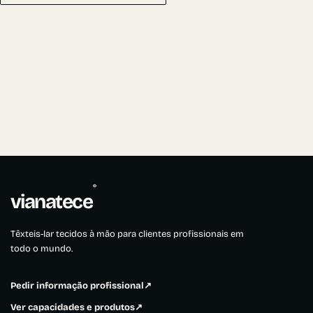
®
vianatece
Têxteis-lar tecidos à mão para clientes profissionais em
todo o mundo.
Pedir informação profissional
↗
Ver capacidades e produtos
↗