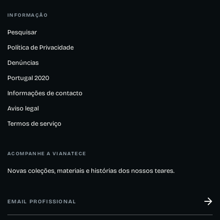
INFORMAÇÃO
Pesquisar
Política de Privacidade
Denúncias
Portugal 2020
Informações de contacto
Aviso legal
Termos de serviço
ACOMPANHE A VIANATECE
Novas coleções, materiais e histórias dos nossos teares.